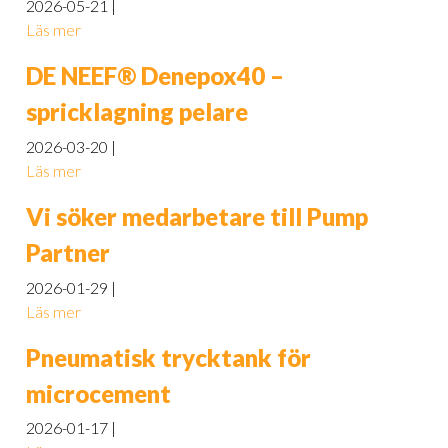
2026-05-21
Läs mer
DE NEEF® Denepox40 –
spricklagning pelare
2026-03-20
Läs mer
Vi söker medarbetare till Pump
Partner
2026-01-29
Läs mer
Pneumatisk trycktank för
microcement
2026-01-17