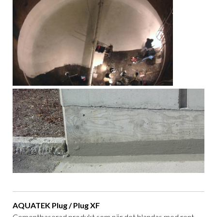
AQUATEK Plug / Plug XF
Cementbaserad produkt som när det blandas med rent