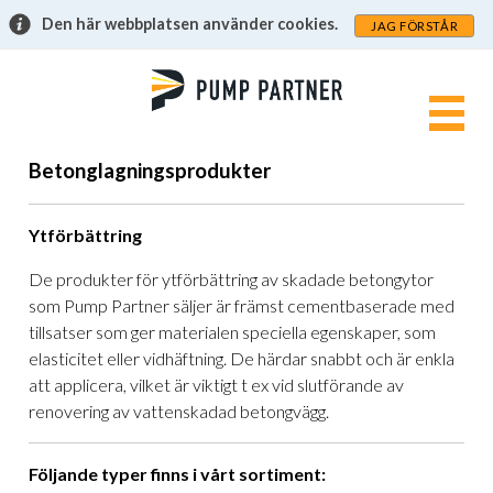
Den här webbplatsen använder cookies.
JAG FÖRSTÅR
Betonglagningsprodukter
Ytförbättring
De produkter för ytförbättring av skadade betongytor
som Pump Partner säljer är främst cementbaserade med
tillsatser som ger materialen speciella egenskaper, som
elasticitet eller vidhäftning. De härdar snabbt och är enkla
att applicera, vilket är viktigt t ex vid slutförande av
renovering av vattenskadad betongvägg.
Följande typer finns i vårt sortiment: