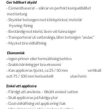
Ger hållbart skydd
- Cementbaserat – säkrar en perfekt kompatibilitet
med betong
- Skyddar betongen mot köldsprickor, motstår
frysning /tining
- Beständig mot klorid, även vid tunna lager
- Transporterar ut vattenånga, låter betongen ”andas”
- Mycket bra vidhäftning
Ekonomisk
-
Ingen primer eller formsättning behövs
- Snabb härdning ger bra ekonomi
- Kan appliceras tjockt, ca 25 / 50 mm vertikalt
och 75 / 100 mm horisontellt utan form
Enkel att applicera
- Färdigt att använda – tillsätt endast vatten
- Skall appliceras på fuktiga ytor
- God vidhäftning vid applicering i tak