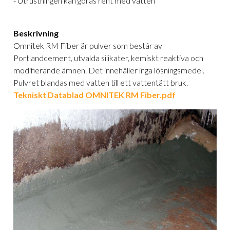
- Utrustningen kan göras rent med vatten
Beskrivning
Omnitek RM Fiber är pulver som består av
Portlandcement, utvalda silikater, kemiskt reaktiva och
modifierande ämnen. Det innehåller inga lösningsmedel.
Pulvret blandas med vatten till ett vattentätt bruk.
Tekniskt Datablad OMNITEK RM Fiber.pdf