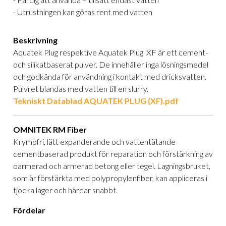
- Utrustningen kan göras rent med vatten
Beskrivning
Aquatek Plug respektive Aquatek Plug XF är ett cement-
och silikatbaserat pulver. De innehåller inga lösningsmedel
och godkända för användning i kontakt med dricksvatten.
Pulvret blandas med vatten till en slurry.
Tekniskt Datablad AQUATEK PLUG (XF).pdf
OMNITEK RM Fiber
Krympfri, lätt expanderande och vattentätande
cementbaserad produkt för reparation och förstärkning av
oarmerad och armerad betong eller tegel. Lagningsbruket,
som är förstärkta med polypropylenfiber, kan appliceras i
tjocka lager och härdar snabbt.
Fördelar