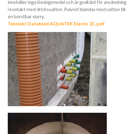
innehåller inga lösningsmedel och är godkänt för användning
i kontakt med dricksvatten. Pulvret blandas med vatten till
en borstbar slurry.
Tekniskt Datablad AQUATEK Elastic 2C.pdf